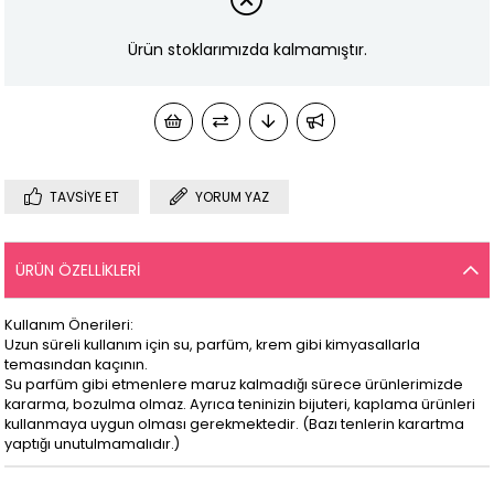
Ürün stoklarımızda kalmamıştır.
TAVSIYE ET
YORUM YAZ
ÜRÜN ÖZELLIKLERI
Kullanım Önerileri:
Uzun süreli kullanım için su, parfüm, krem gibi kimyasallarla
temasından kaçının.
Su parfüm gibi etmenlere maruz kalmadığı sürece ürünlerimizde
kararma, bozulma olmaz. Ayrıca teninizin bijuteri, kaplama ürünleri
kullanmaya uygun olması gerekmektedir. (Bazı tenlerin karartma
yaptığı unutulmamalıdır.)