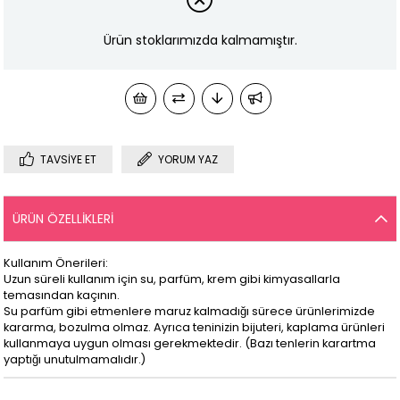
Ürün stoklarımızda kalmamıştır.
TAVSIYE ET
YORUM YAZ
ÜRÜN ÖZELLIKLERI
Kullanım Önerileri:
Uzun süreli kullanım için su, parfüm, krem gibi kimyasallarla
temasından kaçının.
Su parfüm gibi etmenlere maruz kalmadığı sürece ürünlerimizde
kararma, bozulma olmaz. Ayrıca teninizin bijuteri, kaplama ürünleri
kullanmaya uygun olması gerekmektedir. (Bazı tenlerin karartma
yaptığı unutulmamalıdır.)