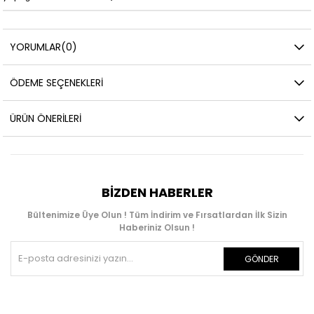
YORUMLAR
(0)
ÖDEME SEÇENEKLERI
ÜRÜN ÖNERILERI
BIZDEN HABERLER
Bültenimize Üye Olun ! Tüm İndirim ve Fırsatlardan İlk Sizin
Haberiniz Olsun !
GÖNDER