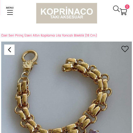
0
MENU
Anasayfa
Bileklikler
Özel Seri Pirinç Üzeri Altın Kaplama Lila Yoncalı Bileklik (18 Cm)