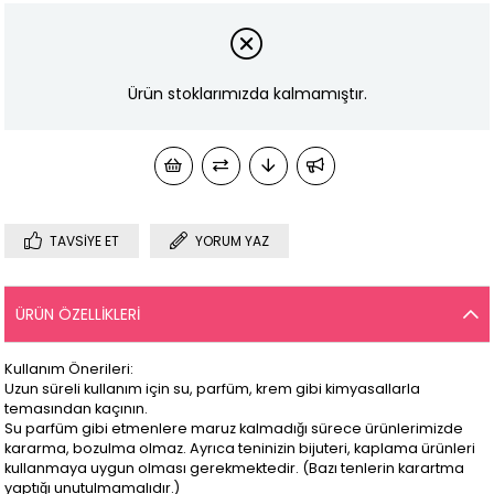
Ürün stoklarımızda kalmamıştır.
TAVSIYE ET
YORUM YAZ
ÜRÜN ÖZELLIKLERI
Kullanım Önerileri:
Uzun süreli kullanım için su, parfüm, krem gibi kimyasallarla
temasından kaçının.
Su parfüm gibi etmenlere maruz kalmadığı sürece ürünlerimizde
kararma, bozulma olmaz. Ayrıca teninizin bijuteri, kaplama ürünleri
kullanmaya uygun olması gerekmektedir. (Bazı tenlerin karartma
yaptığı unutulmamalıdır.)