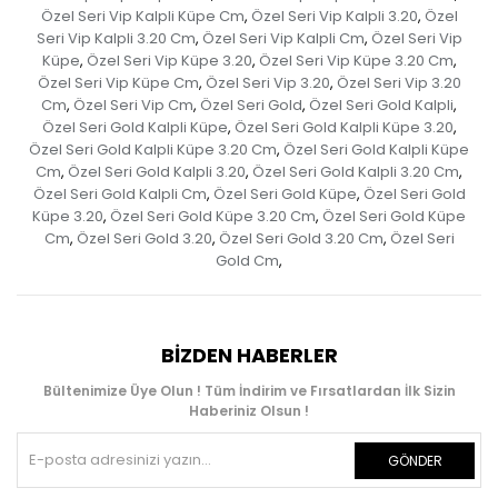
Özel Seri Vip Kalpli Küpe Cm
Özel Seri Vip Kalpli 3.20
Özel
,
,
Seri Vip Kalpli 3.20 Cm
Özel Seri Vip Kalpli Cm
Özel Seri Vip
,
,
Küpe
Özel Seri Vip Küpe 3.20
Özel Seri Vip Küpe 3.20 Cm
,
,
,
Özel Seri Vip Küpe Cm
Özel Seri Vip 3.20
Özel Seri Vip 3.20
,
,
Cm
Özel Seri Vip Cm
Özel Seri Gold
Özel Seri Gold Kalpli
,
,
,
,
Özel Seri Gold Kalpli Küpe
Özel Seri Gold Kalpli Küpe 3.20
,
,
Özel Seri Gold Kalpli Küpe 3.20 Cm
Özel Seri Gold Kalpli Küpe
,
Cm
Özel Seri Gold Kalpli 3.20
Özel Seri Gold Kalpli 3.20 Cm
,
,
,
Özel Seri Gold Kalpli Cm
Özel Seri Gold Küpe
Özel Seri Gold
,
,
Küpe 3.20
Özel Seri Gold Küpe 3.20 Cm
Özel Seri Gold Küpe
,
,
Cm
Özel Seri Gold 3.20
Özel Seri Gold 3.20 Cm
Özel Seri
,
,
,
Gold Cm
,
BIZDEN HABERLER
Bültenimize Üye Olun ! Tüm İndirim ve Fırsatlardan İlk Sizin
Haberiniz Olsun !
GÖNDER