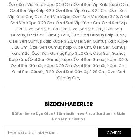
Özel Seri Vip Kalp Küpe 3.20 Cm
Özel Seri Vip Kalp Küpe Cm
,
,
Özel Seri Vip Kalp 3.20
Özel Seri Vip Kalp 3.20 Cm
Özel Seri
,
,
Vip Kalp Cm
Özel Seri Vip Küpe
Özel Seri Vip Küpe 3.20
Özel
,
,
,
Seri Vip Küpe 3.20 Cm
Özel Seri Vip Küpe Cm
Özel Seri Vip
,
,
3.20
Özel Seri Vip 3.20 Cm
Özel Seri Vip Cm
Özel Seri
,
,
,
Gümüş
Özel Seri Gümüş Kalp
Özel Seri Gümüş Kalp Küpe
,
,
,
Özel Seri Gümüş Kalp Küpe 3.20
Özel Seri Gümüş Kalp Küpe
,
3.20 Cm
Özel Seri Gümüş Kalp Küpe Cm
Özel Seri Gümüş
,
,
Kalp 3.20
Özel Seri Gümüş Kalp 3.20 Cm
Özel Seri Gümüş
,
,
Kalp Cm
Özel Seri Gümüş Küpe
Özel Seri Gümüş Küpe 3.20
,
,
,
Özel Seri Gümüş Küpe 3.20 Cm
Özel Seri Gümüş Küpe Cm
,
,
Özel Seri Gümüş 3.20
Özel Seri Gümüş 3.20 Cm
Özel Seri
,
,
Gümüş Cm
,
BIZDEN HABERLER
Bültenimize Üye Olun ! Tüm İndirim ve Fırsatlardan İlk Sizin
Haberiniz Olsun !
GÖNDER