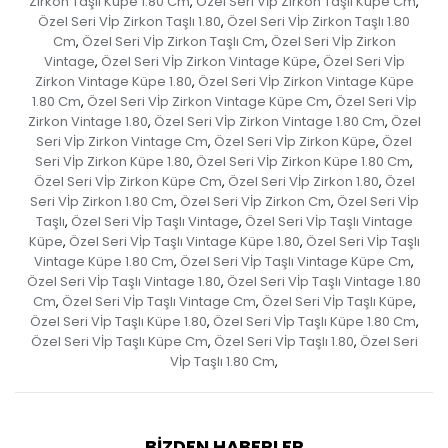
Zirkon Taşlı Küpe 1.80 Cm
Özel Seri Vİp Zirkon Taşlı Küpe Cm
,
,
Özel Seri Vİp Zirkon Taşlı 1.80
Özel Seri Vİp Zirkon Taşlı 1.80
,
Cm
Özel Seri Vİp Zirkon Taşlı Cm
Özel Seri Vİp Zirkon
,
,
Vintage
Özel Seri Vİp Zirkon Vintage Küpe
Özel Seri Vİp
,
,
Zirkon Vintage Küpe 1.80
Özel Seri Vİp Zirkon Vintage Küpe
,
1.80 Cm
Özel Seri Vİp Zirkon Vintage Küpe Cm
Özel Seri Vİp
,
,
Zirkon Vintage 1.80
Özel Seri Vİp Zirkon Vintage 1.80 Cm
Özel
,
,
Seri Vİp Zirkon Vintage Cm
Özel Seri Vİp Zirkon Küpe
Özel
,
,
Seri Vİp Zirkon Küpe 1.80
Özel Seri Vİp Zirkon Küpe 1.80 Cm
,
,
Özel Seri Vİp Zirkon Küpe Cm
Özel Seri Vİp Zirkon 1.80
Özel
,
,
Seri Vİp Zirkon 1.80 Cm
Özel Seri Vİp Zirkon Cm
Özel Seri Vİp
,
,
Taşlı
Özel Seri Vİp Taşlı Vintage
Özel Seri Vİp Taşlı Vintage
,
,
Küpe
Özel Seri Vİp Taşlı Vintage Küpe 1.80
Özel Seri Vİp Taşlı
,
,
Vintage Küpe 1.80 Cm
Özel Seri Vİp Taşlı Vintage Küpe Cm
,
,
Özel Seri Vİp Taşlı Vintage 1.80
Özel Seri Vİp Taşlı Vintage 1.80
,
Cm
Özel Seri Vİp Taşlı Vintage Cm
Özel Seri Vİp Taşlı Küpe
,
,
,
Özel Seri Vİp Taşlı Küpe 1.80
Özel Seri Vİp Taşlı Küpe 1.80 Cm
,
,
Özel Seri Vİp Taşlı Küpe Cm
Özel Seri Vİp Taşlı 1.80
Özel Seri
,
,
Vİp Taşlı 1.80 Cm
,
BIZDEN HABERLER