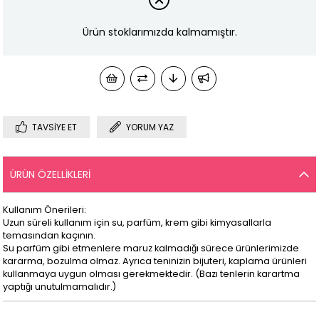
Ürün stoklarımızda kalmamıştır.
TAVSIYE ET
YORUM YAZ
ÜRÜN ÖZELLIKLERI
Kullanım Önerileri:
Uzun süreli kullanım için su, parfüm, krem gibi kimyasallarla
temasından kaçının.
Su parfüm gibi etmenlere maruz kalmadığı sürece ürünlerimizde
kararma, bozulma olmaz. Ayrıca teninizin bijuteri, kaplama ürünleri
kullanmaya uygun olması gerekmektedir. (Bazı tenlerin karartma
yaptığı unutulmamalıdır.)