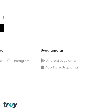
n !
ya
Uygulamalar
Android Uygulama
ok
Instagram
App Store Uygulama