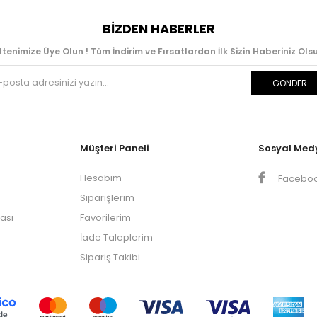
BIZDEN HABERLER
ltenimize Üye Olun ! Tüm İndirim ve Fırsatlardan İlk Sizin Haberiniz Olsu
GÖNDER
Müşteri Paneli
Sosyal Med
Hesabım
Facebo
Siparişlerim
kası
Favorilerim
İade Taleplerim
Sipariş Takibi