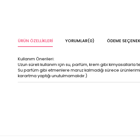
ÜRÜN ÖZELLIKLERI
YORUMLAR
(0)
ÖDEME SEÇENEK
Kullanım Önerileri:
Uzun süreli kullanım için su, parfüm, krem gibi kimyasallarla 
Su parfüm gibi etmenlere maruz kalmadığı sürece ürünleri
karartma yaptığı unutulmamalıdır.)