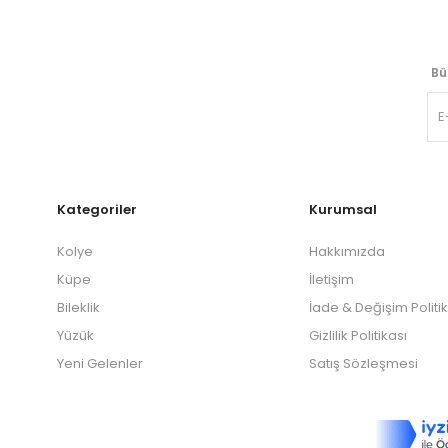
Bü
Kategoriler
Kurumsal
Kolye
Hakkımızda
Küpe
İletişim
Bileklik
İade & Değişim Politi
Yüzük
Gizlilik Politikası
Yeni Gelenler
Satış Sözleşmesi