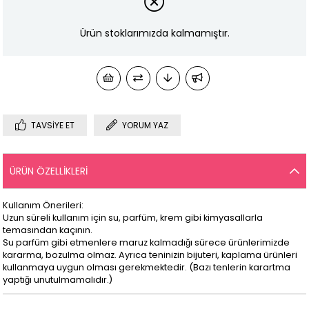
Ürün stoklarımızda kalmamıştır.
TAVSIYE ET
YORUM YAZ
ÜRÜN ÖZELLIKLERI
Kullanım Önerileri:
Uzun süreli kullanım için su, parfüm, krem gibi kimyasallarla
temasından kaçının.
Su parfüm gibi etmenlere maruz kalmadığı sürece ürünlerimizde
kararma, bozulma olmaz. Ayrıca teninizin bijuteri, kaplama ürünleri
kullanmaya uygun olması gerekmektedir. (Bazı tenlerin karartma
yaptığı unutulmamalıdır.)