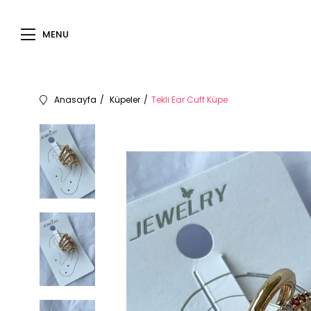
MENU
Anasayfa
Küpeler
Tekli Ear Cuff Küpe