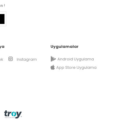
n !
ya
Uygulamalar
Android Uygulama
ok
Instagram
App Store Uygulama