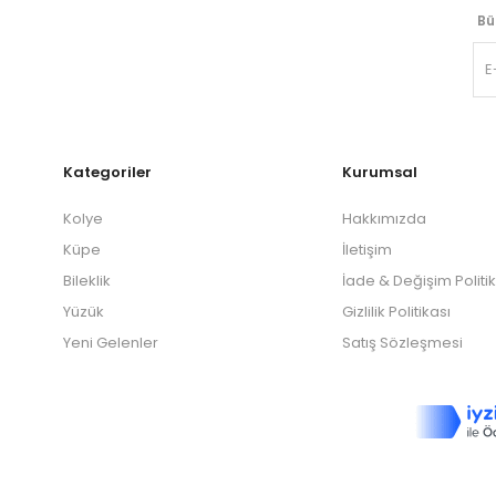
Bü
Kategoriler
Kurumsal
Kolye
Hakkımızda
Küpe
İletişim
Bileklik
İade & Değişim Politi
Yüzük
Gizlilik Politikası
Yeni Gelenler
Satış Sözleşmesi