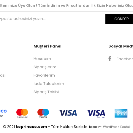
ltenimize Üye Olun ! Tüm İndirim ve Fırsatlardan İlk Sizin Haberiniz Olsu
GÖNDER
Müşteri Paneli
Sosyal Med
Hesabım
Facebo
Siparişlerim
kası
Favorilerim
İade Taleplerim
Sipariş Takibi
© 2021
koprinaco.com
- Tüm Hakları Saklıdır.
Tasarım:
WordPress Destek